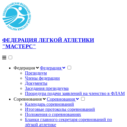
ФЕДЕРАЦИЯ ЛЕГКОЙ АТЛЕТИКИ
"МАСТЕРС"
Федерация
Федерация
Президиум
Члены федерации
Документы
Заседания президиума
Процедура подачи заявлений на членство в ФЛАМ
Соревнования
Соревнования
Календарь соревнований
Итоговые протоколы соревнований
Положения о соревнованиях
Бланки главного секретаря соревнований по
лёгкой атлетике