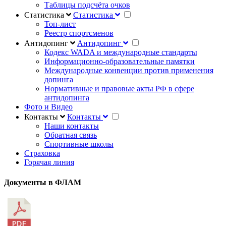
Таблицы подсчёта очков
Статистика
Статистика
Топ-лист
Реестр спортсменов
Антидопинг
Антидопинг
Кодекс WADA и международные стандарты
Информационно-образовательные памятки
Международные конвенции против применения
допинга
Нормативные и правовые акты РФ в сфере
антидопинга
Фото и Видео
Контакты
Контакты
Наши контакты
Обратная связь
Спортивные школы
Страховка
Горячая линия
Документы в ФЛАМ