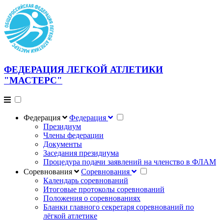
ФЕДЕРАЦИЯ ЛЕГКОЙ АТЛЕТИКИ
"МАСТЕРС"
Федерация
Федерация
Президиум
Члены федерации
Документы
Заседания президиума
Процедура подачи заявлений на членство в ФЛАМ
Соревнования
Соревнования
Календарь соревнований
Итоговые протоколы соревнований
Положения о соревнованиях
Бланки главного секретаря соревнований по
лёгкой атлетике