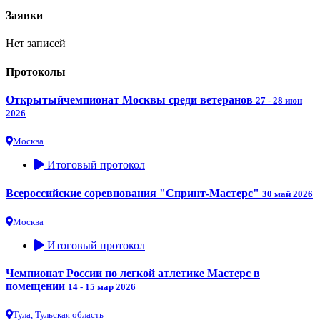
Заявки
Нет записей
Протоколы
Открытыйчемпионат Москвы среди ветеранов
27 - 28 июн
2026
Москва
Итоговый протокол
Всероссийские соревнования "Спринт-Мастерс"
30 май 2026
Москва
Итоговый протокол
Чемпионат России по легкой атлетике Мастерс в
помещении
14 - 15 мар 2026
Тула, Тульская область