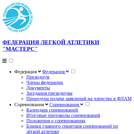
ФЕДЕРАЦИЯ ЛЕГКОЙ АТЛЕТИКИ
"МАСТЕРС"
Федерация
Федерация
Президиум
Члены федерации
Документы
Заседания президиума
Процедура подачи заявлений на членство в ФЛАМ
Соревнования
Соревнования
Календарь соревнований
Итоговые протоколы соревнований
Положения о соревнованиях
Бланки главного секретаря соревнований по
лёгкой атлетике