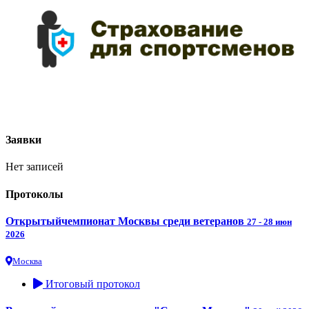
Заявки
Нет записей
Протоколы
Открытыйчемпионат Москвы среди ветеранов
27 - 28 июн
2026
Москва
Итоговый протокол