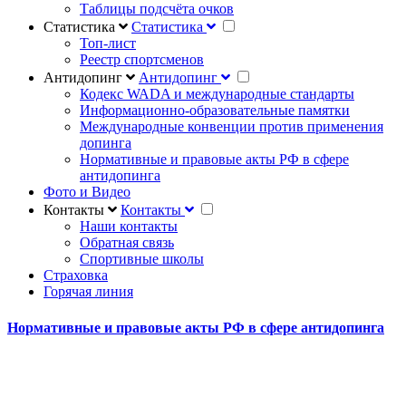
Таблицы подсчёта очков
Статистика
Статистика
Топ-лист
Реестр спортсменов
Антидопинг
Антидопинг
Кодекс WADA и международные стандарты
Информационно-образовательные памятки
Международные конвенции против применения
допинга
Нормативные и правовые акты РФ в сфере
антидопинга
Фото и Видео
Контакты
Контакты
Наши контакты
Обратная связь
Спортивные школы
Страховка
Горячая линия
Нормативные и правовые акты РФ в сфере антидопинга