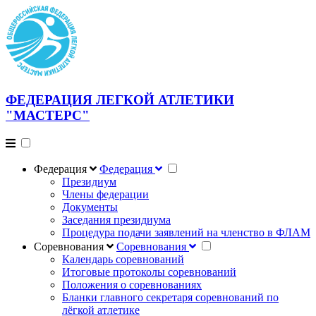
ФЕДЕРАЦИЯ ЛЕГКОЙ АТЛЕТИКИ
"МАСТЕРС"
Федерация
Федерация
Президиум
Члены федерации
Документы
Заседания президиума
Процедура подачи заявлений на членство в ФЛАМ
Соревнования
Соревнования
Календарь соревнований
Итоговые протоколы соревнований
Положения о соревнованиях
Бланки главного секретаря соревнований по
лёгкой атлетике