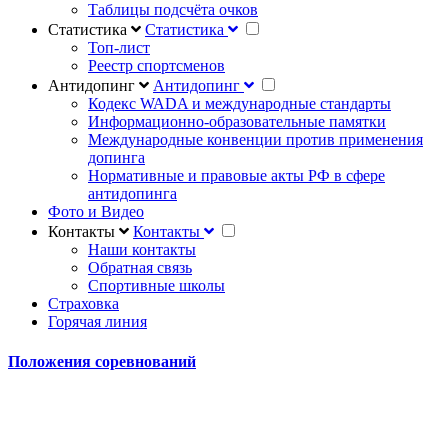
Таблицы подсчёта очков
Статистика
Статистика
Топ-лист
Реестр спортсменов
Антидопинг
Антидопинг
Кодекс WADA и международные стандарты
Информационно-образовательные памятки
Международные конвенции против применения
допинга
Нормативные и правовые акты РФ в сфере
антидопинга
Фото и Видео
Контакты
Контакты
Наши контакты
Обратная связь
Спортивные школы
Страховка
Горячая линия
Положения соревнований