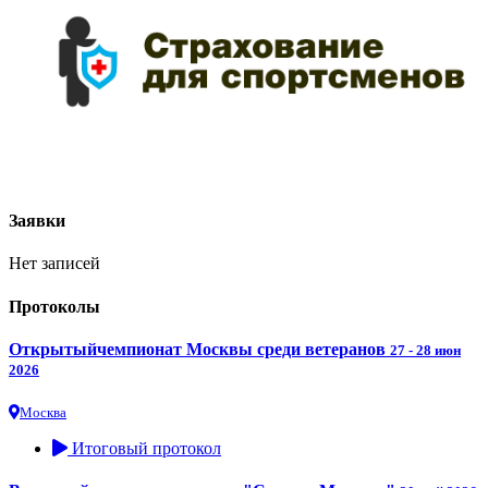
Заявки
Нет записей
Протоколы
Открытыйчемпионат Москвы среди ветеранов
27 - 28 июн
2026
Москва
Итоговый протокол