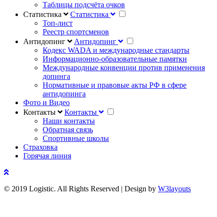
Таблицы подсчёта очков
Статистика
Статистика
Топ-лист
Реестр спортсменов
Антидопинг
Антидопинг
Кодекс WADA и международные стандарты
Информационно-образовательные памятки
Международные конвенции против применения
допинга
Нормативные и правовые акты РФ в сфере
антидопинга
Фото и Видео
Контакты
Контакты
Наши контакты
Обратная связь
Спортивные школы
Страховка
Горячая линия
© 2019 Logistic. All Rights Reserved | Design by
W3layouts