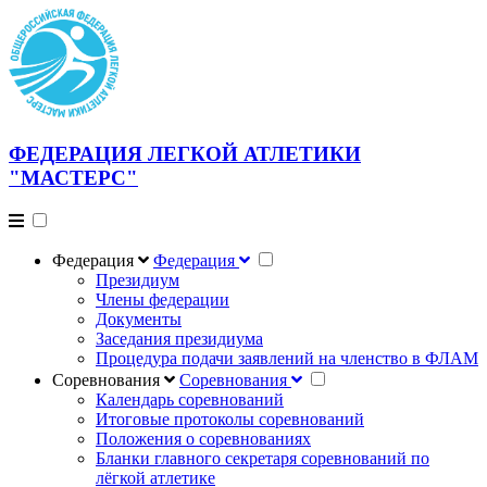
ФЕДЕРАЦИЯ ЛЕГКОЙ АТЛЕТИКИ
"МАСТЕРС"
Федерация
Федерация
Президиум
Члены федерации
Документы
Заседания президиума
Процедура подачи заявлений на членство в ФЛАМ
Соревнования
Соревнования
Календарь соревнований
Итоговые протоколы соревнований
Положения о соревнованиях
Бланки главного секретаря соревнований по
лёгкой атлетике